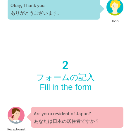
Okay, Thank you.
ありがとうございます。
John
2
フォームの記入
Fill in the form
Are you a resident of Japan?
あなたは日本の居住者ですか？
Receptionist