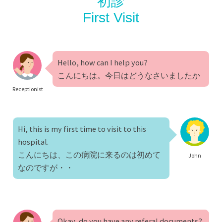
初診
First Visit
Hello, how can I help you?
こんにちは。今日はどうなさいましたか
Receptionist
Hi, this is my first time to visit to this
hospital.
こんにちは、この病院に来るのは初めて
John
なのですが・・
Okay, do you have any referal documents?