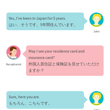
Yes, I've been in Japan for 5 years.
はい、そうです。5年間住んでいます。
John
May I see your residence card and
insurance card?
外国人居住証と保険証を見せていただけ
Receptionist
ますか？
Sure, here you are.
もちろん、こちらです。
John