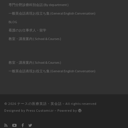
専門分野診療科別会話 (By department )
一般英会話表現お役立ち集 (General English Conversation)
BLOG
看護のお仕事求人・留学
教室・講座案内 ( School & Courses )
教室・講座案内 ( School & Courses )
一般英会話表現お役立ち集 (General English Conversation)
© 2026
ナースの医療英語・英会話
– All rights reserved
Designed by
Press Customizr
–
Powered by