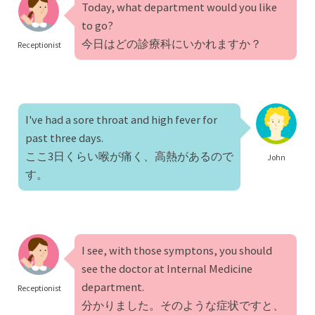
Today, what department would you like
to go?
今日はどの診療科にいかれますか？
Receptionist
I've had a sore throat and high fever for
past three days.
ここ3日くらい喉が痛く、高熱があるので
John
す。
I see, with those symptons, you should
see the doctor at Internal Medicine
department.
Receptionist
分かりました。そのような症状ですと、