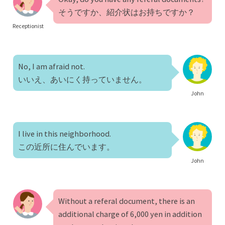
そうですか、紹介状はお持ちですか？
Receptionist
No, I am afraid not.
いいえ、あいにく持っていません。
John
I live in this neighborhood.
この近所に住んでいます。
John
Without a referal document, there is an
additional charge of 6,000 yen in addition