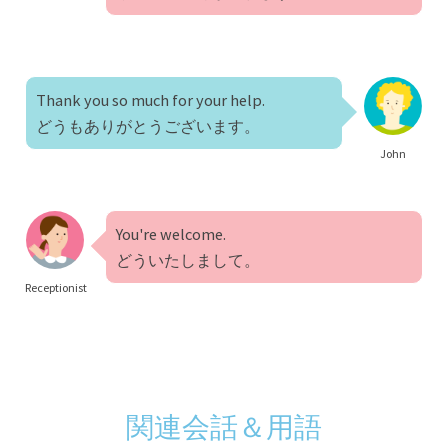
Thank you so much for your help.
どうもありがとうございます。
John
You're welcome.
どういたしまして。
Receptionist
関連会話＆用語