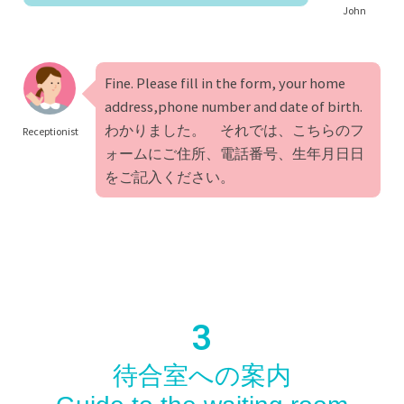
John
Fine. Please fill in the form, your home
address,phone number and date of birth.
わかりました。 それでは、こちらのフ
Receptionist
ォームにご住所、電話番号、生年月日日
をご記入ください。
3
待合室への案内