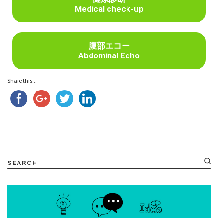
Medical check-up
腹部エコー
Abdominal Echo
Share this...
SEARCH