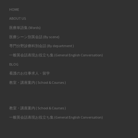
HOME
ABOUT US
医療単語集 (Words)
医療シーン別英会話 (By scene)
専門分野診療科別会話 (By department )
一般英会話表現お役立ち集 (General English Conversation)
BLOG
看護のお仕事求人・留学
教室・講座案内 ( School & Courses )
教室・講座案内 ( School & Courses )
一般英会話表現お役立ち集 (General English Conversation)