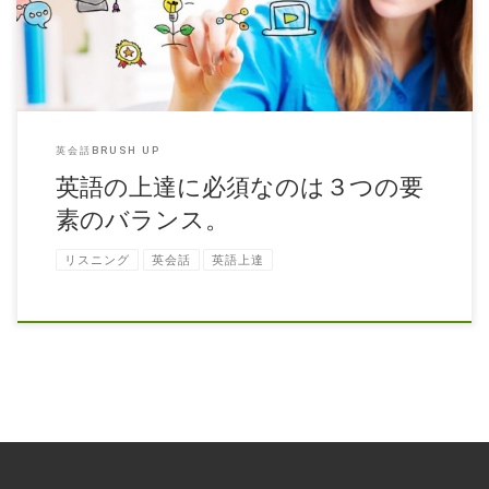
英会話BRUSH UP
英語の上達に必須なのは３つの要
素のバランス。
リスニング
英会話
英語上達