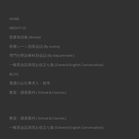
HOME
ABOUT US
医療単語集 (Words)
医療シーン別英会話 (By scene)
専門分野診療科別会話 (By department )
一般英会話表現お役立ち集 (General English Conversation)
BLOG
看護のお仕事求人・留学
教室・講座案内 ( School & Courses )
教室・講座案内 ( School & Courses )
一般英会話表現お役立ち集 (General English Conversation)