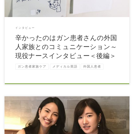
インタビュー
辛かったのはガン患者さんの外国
人家族とのコミュニケーション～
現役ナースインタビュー＜後編＞
ガン患者家族ケア
メディカル英語
外国人患者
それぞれ別の都内有名病院にお勤めの大橋さんと佐野さん ナースの本