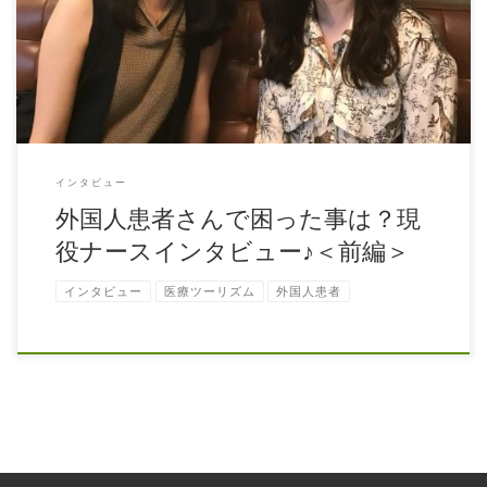
音「外国人患者さんの看護現場でリアルに思うこと」 都内のいわゆる
大病院に勤務するお二人の20代看 […]
インタビュー
外国人患者さんで困った事は？現
役ナースインタビュー♪＜前編＞
インタビュー
医療ツーリズム
外国人患者