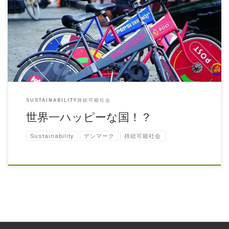
他国のいいところ取りをしよう！ 「マイケル・ムーアの世界侵略のス
スメ」という映画をご存知ですか？ なんらかの問題提起をする映画の
多い、マイケル・ムーア監督のこの […]
SUSTAINABILITY持続可能社会
世界一ハッピーな国！？
Sustainability
デンマーク
持続可能社会