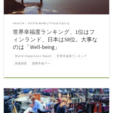
HEALTH
SUSTAINABILITY持続可能社会
世界幸福度ランキング、1位はフ
ィンランド、日本は58位。大事な
のは「Well-being」
World Happiness Report
世界幸福度ランキング
国連調査
国際幸福デー