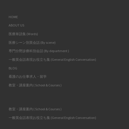
HOME
ABOUT US
医療単語集 (Words)
医療シーン別英会話 (By scene)
専門分野診療科別会話 (By department )
一般英会話表現お役立ち集 (General English Conversation)
BLOG
看護のお仕事求人・留学
教室・講座案内 ( School & Courses )
教室・講座案内 ( School & Courses )
一般英会話表現お役立ち集 (General English Conversation)