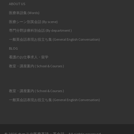
ABOUT US
医療単語集 (Words)
医療シーン別英会話 (By scene)
専門分野診療科別会話 (By department )
一般英会話表現お役立ち集 (General English Conversation)
BLOG
看護のお仕事求人・留学
教室・講座案内 ( School & Courses )
教室・講座案内 ( School & Courses )
一般英会話表現お役立ち集 (General English Conversation)
© 2026
ナースの医療英語・英会話
– All rights reserved