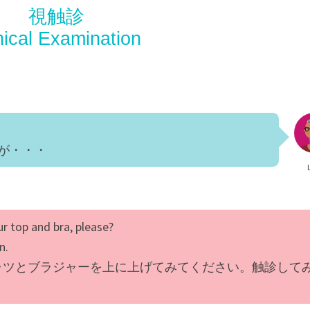
視触診
nical Examination
が・・・
ur top and bra, please?
n.
ャツとブラジャーを上に上げてみてください。触診して