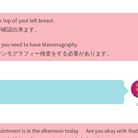
n top of your left breast.
が確認出来ます。
n, you need to have Mammography.
マンモグラフィー検査をする必要があります。
pointment is in the afternoon today. Are you okay with that