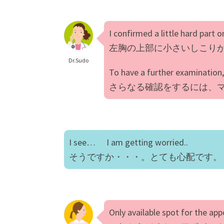
I confirmed a little hard part o
左胸の上部に小さいしこり
Dr.Sudo
To have a further examinatio
さらなる確認をするには、
I see… I am getting worried..
そうですか・・・。とても心配です。
Only available spot for the ap