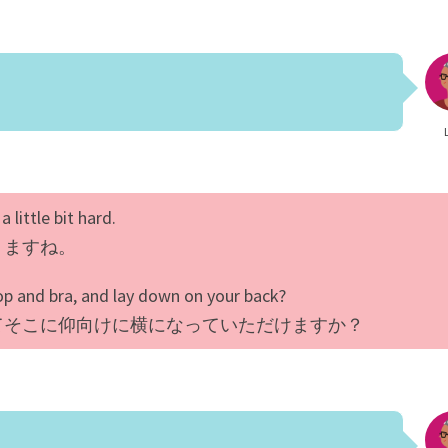
 little bit hard.
りますね。
op and bra, and lay down on your back?
てそこに仰向けに横になっていただけますか？