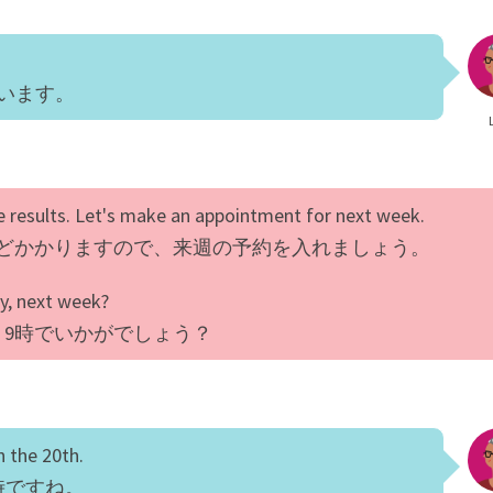
います。
he results. Let's make an appointment for next week.
ほどかかりますので、来週の予約を入れましょう。
y, next week?
9時でいかがでしょう？
n the 20th.
時ですね。