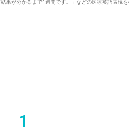
結果が分かるまで1週間です。」などの医療英語表現を
1