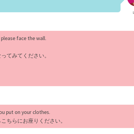
please face the wall.
なってみてください。
ou put on your clothes.
らこちらにお座りください。