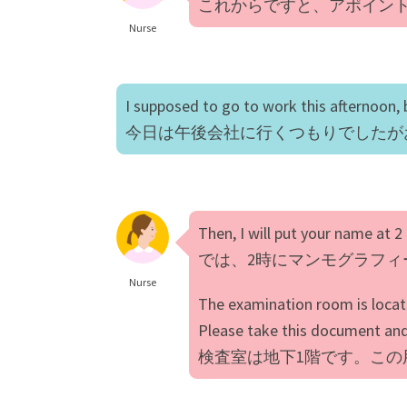
これからですと、アポイン
Nurse
I supposed to go to work this afternoon, b
今日は午後会社に行くつもりでしたが
Then, I will put your name a
では、2時にマンモグラフィ
Nurse
The examination room is locat
Please take this document and
検査室は地下1階です。こ