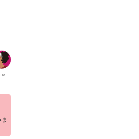
Lisa
みま