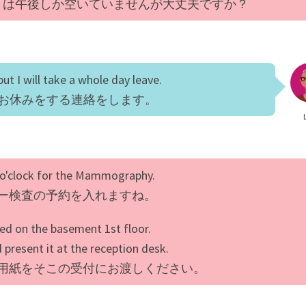
トは午後しか空いていませんが大丈夫ですか？
ut I will take a whole day leave.
お休みをする連絡をします。
t 2 o'clock for the Mammography.
ー検査の予約を入れますね。
ed on the basement 1st floor.
 present it at the reception desk.
の用紙をそこの受付にお渡しください。